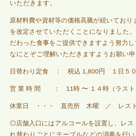
いただきます。
原材料費や資材等の価格高騰が続いており
を改定させていただくことになりました。
だわった食事をご提供できますよう努力し
なにとぞご理解いただきますようお願い申
日替わり定食 ： 税込 1,800円 １日５
営 業 時 間 ： 11時 〜 １４時（ラ
休業日 ・・・ 直売所 木曜 ／ レス
◎店舗入口にはアルコールを設置し、レス
れ替わりごとにテーブルなどの消毒を行い