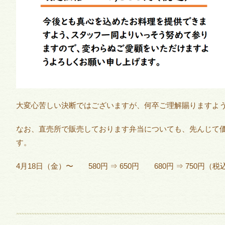
大変心苦しい決断ではございますが、何卒ご理解賜りますよ
なお、直売所で販売しております弁当についても、先んじて
す。
4月18日（金）〜 580円 ⇒ 650円 680円 ⇒ 750円（税