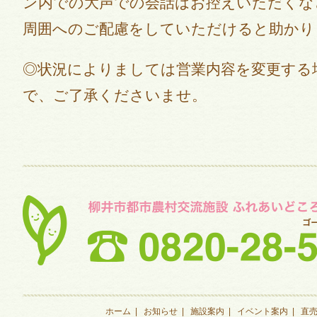
ン内での大声での会話はお控えいただくな
周囲へのご配慮をしていただけると助かり
◎状況によりましては営業内容を変更する
で、ご了承くださいませ。
ホーム
|
お知らせ
|
施設案内
|
イベント案内
|
直