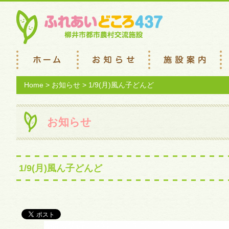
Home
>
お知らせ
> 1/9(月)風ん子どんど
お知らせ
1/9(月)風ん子どんど