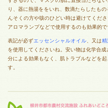
すぎるので、マスクの肌に直接当たらない
り、器に熱湯ををいれ、数滴たらしたもの
んそくの方や咳のひどい時は避けてくださ
アロマランプなどで使用するのも効果的で
表記が必ず
エッセンシャルオイル
、又は
精
を使用してくださいね。安い物は化学合成
分による効果もなく、肌トラブルなどを起
す。