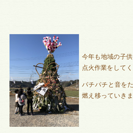
今年も地域の子
点火作業をして
パチパチと音を
燃え移っていき