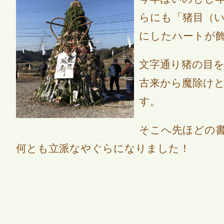
らにも「猪目（
にしたハートが
文字通り猪の目
古来から魔除け
す。
そこへ先ほどの
何とも立派なやぐらになりました！