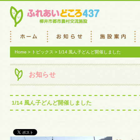
Home
>
トピックス
> 1/14 風ん子どんど開催しました
お知らせ
1/14 風ん子どんど開催しました