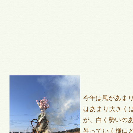
今年は風があま
はあまり大きく
が、白く勢いの
昇っていく様は