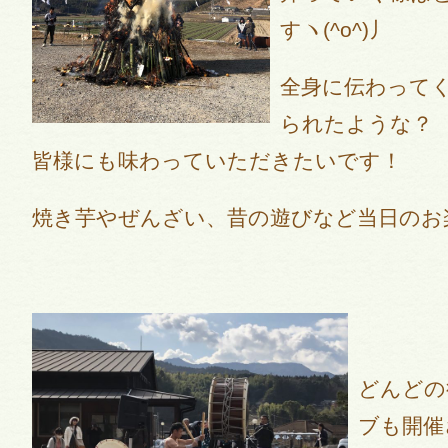
すヽ(^o^)丿
全身に伝わって
られたような？
皆様にも味わっていただきたいです！
焼き芋やぜんざい、昔の遊びなど当日のお
どんどの
ブも開催