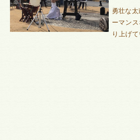
勇壮な太
ーマンス
り上げて