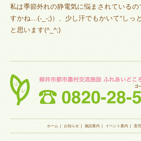
私は季節外れの静電気に悩まされているの
すかね…(-_-;)）、少し汗でもかいて”し
と思います(^_^;)
ホーム
|
お知らせ
|
施設案内
|
イベント案内
|
直