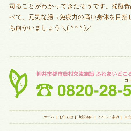
司ることがわかってきたそうです。発酵食
べて、元気な腸→免疫力の高い身体を目指
ち向かいましょう＼(＾^＾)／
ホーム
|
お知らせ
|
施設案内
|
イベント案内
|
直