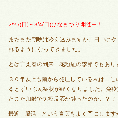
2/25(日)～3/4(日)ひなまつり開催中！
まだまだ朝晩は冷え込みますが、日中はや
れるようになってきました。
とは言え春の到来＝花粉症の季節でもあります
３０年以上も前から発症している私は、こ
るとずいぶん症状が軽くなりました。免疫
たまた加齢で免疫反応が鈍ったのか…？？
最近「腸活」という言葉をよく耳にします