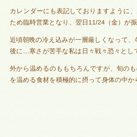
カレンダーにも表記しておりますように、1
ため臨時営業となり、翌日11/24（金）が
近頃朝晩の冷え込みが一層厳しくなって、
後に…寒さが苦手な私は日々戦々恐々として
外から温めるのももちろんですが、旬のも
を温める食材を積極的に摂って身体の中か